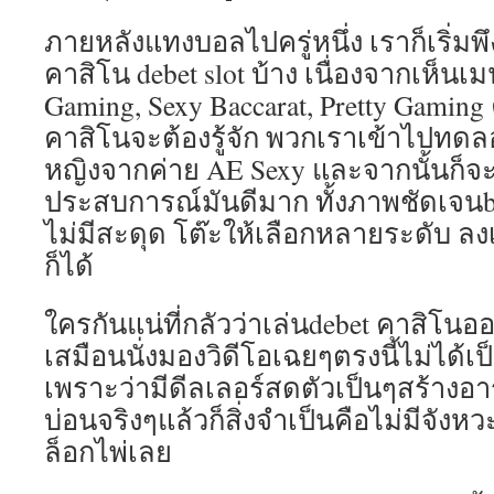
ภายหลังแทงบอลไปครู่หนึ่ง เราก็เริ่
คาสิโน debet slot บ้าง เนื่องจากเห็นเมน
Gaming, Sexy Baccarat, Pretty Gamin
คาสิโนจะต้องรู้จัก พวกเราเข้าไปทดลอ
หญิงจากค่าย AE Sexy และจากนั้นก็จะ
ประสบการณ์มันดีมาก ทั้งภาพชัดเจนbet
ไม่มีสะดุด โต๊ะให้เลือกหลายระดับ ล
ก็ได้
ใครกันแน่ที่กลัวว่าเล่นdebet คาสิโนออ
เสมือนนั่งมองวิดีโอเฉยๆตรงนี้ไม่ได้เป
เพราะว่ามีดีลเลอร์สดตัวเป็นๆสร้างอา
บ่อนจริงๆแล้วก็สิ่งจำเป็นคือไม่มีจังหว
ล็อกไพ่เลย