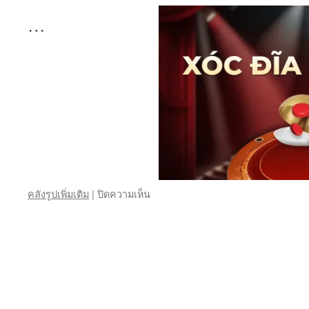
…
บน
คลังรูปเพิ่มเติม
|
ปิดความเห็น
เว็บ
ใหญ่
betway
ใหม่
ล่าสุด
Top
97
by