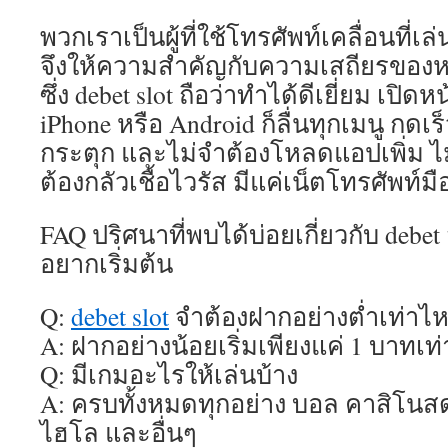
พวกเราเป็นผู้ที่ใช้โทรศัพท์เคลื่อนที่
จึงให้ความสำคัญกับความเสถียรของห
ซึ่ง debet slot ถือว่าทำได้ดีเยี่ยม เปิดห
iPhone หรือ Android ก็ลื่นทุกเมนู กดเ
กระตุก และไม่จำต้องโหลดแอปเพิ่ม ไม่สิ
ต้องกลัวเชื้อไวรัส มีแค่เน็ตโทรศัพท์ม
FAQ ปริศนาที่พบได้บ่อยเกี่ยวกับ debe
อยากเริ่มต้น
Q:
debet slot
จำต้องฝากอย่างต่ำเท่าไหร
A: ฝากอย่างน้อยเริ่มเพียงแค่ 1 บาทเท่า
Q: มีเกมอะไรให้เล่นบ้าง
A: ครบทั้งหมดทุกอย่าง บอล คาสิโนส
ไฮโล และอื่นๆ