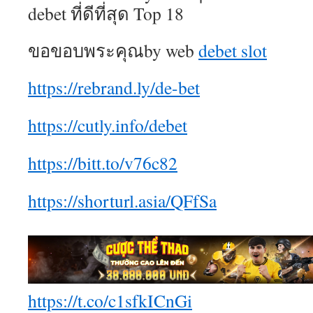
debet ที่ดีที่สุด Top 18
ขอขอบพระคุณby web
debet slot
https://rebrand.ly/de-bet
https://cutly.info/debet
https://bitt.to/v76c82
https://shorturl.asia/QFfSa
https://t.co/c1sfkICnGi