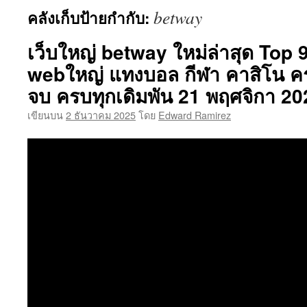
betway
คลังเก็บป้ายกำกับ:
เนื้อหา
เว็บใหญ่ betway ใหม่ล่าสุด Top
webใหญ่ แทงบอล กีฬา คาสิโน คร
จบ ครบทุกเดิมพัน 21 พฤศจิกา 2
เขียนบน
2 ธันวาคม 2025
โดย
Edward Ramirez