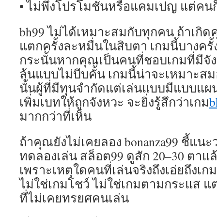
• ไม่พึ่งโปรโมชันหรือแคมเปญ แต่คนก็
bh99 ไม่ได้เหมาะสมกับทุกคน ถ้าเกิดค
แตกครั้งละหมื่นในสิบตา เกมนี้บางครั
กระนั้นหากคุณเป็นคนที่ชอบเกมที่มีจัง
ลุ้นแบบไม่บีบคั้น เกมนี้น่าจะเหมาะสมอ
นั้นผู้ที่มีทุนจำกัดแต่เล่นแบบมีแบบแผน
เพิ่มเบทให้ถูกจังหวะ จะยิ่งรู้สึกว่าเกม
b
มากกว่าที่เห็น
ถ้าคุณยังไม่เคยลอง bonanza99 ชี้แนะ
ทดลองเล่น สล็อต99 ดูสัก 20–30 ตาแล
เพราะเหตุใดคนที่เล่นจริงถึงเอ่ยถึงเก
ไม่ใช่เกมโชว์ ไม่ใช่เกมตามกระแส แต่ม
ที่ไม่เคยทรยศคนเล่น