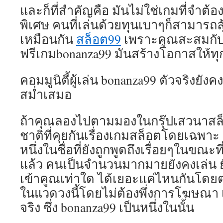
และก็ที่สำคัญคือ มันไม่ใช่เกมที่จำต้อ
พิเศษ คนที่เล่นด้วยทุนเบาๆก็สามารถล
เหมือนกัน
สล็อต99
เพราะคูณสะสมกับ
ฟรีเกมbonanza99 มันสร้างโอกาสให้ทุ
คอมมูนิตี้ผู้เล่น bonanza99 ตัวจริงยังค
สม่ำเสมอ
ถ้าคุณลองไปตามมองในกรุ๊ปเสวนาสล็
ชาติที่คุยกันเรื่องเกมสล็อตโดยเฉพาะ
หนึ่งในชื่อที่ยังถูกพูดถึงเรื่อยๆในขณ
แล้ว คนเป็นจำนวนมากมายยังคงเล่น ยัง
เข้าคูณเท่าใด ได้เยอะแค่ไหนกันโดยต
ในแวดวงนี้โดยไม่ต้องพึ่งการโฆษณา เ
จริง ซึ่ง bonanza99 เป็นหนึ่งในนั้น