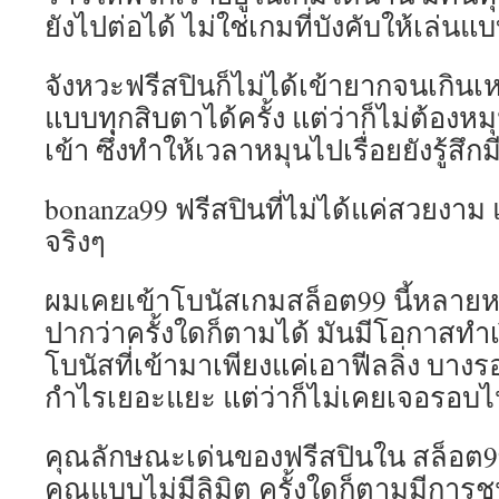
ยังไปต่อได้ ไม่ใช่เกมที่บังคับให้เล่นแ
จังหวะฟรีสปินก็ไม่ได้เข้ายากจนเกินเ
แบบทุกสิบตาได้ครั้ง แต่ว่าก็ไม่ต้องห
เข้า ซึ่งทำให้เวลาหมุนไปเรื่อยยังรู้สึก
bonanza99 ฟรีสปินที่ไม่ได้แค่สวยงาม
จริงๆ
ผมเคยเข้าโบนัสเกมสล็อต99 นี้หลายห
ปากว่าครั้งใดก็ตามได้ มันมีโอกาสทำเง
โบนัสที่เข้ามาเพียงแค่เอาฟีลลิ่ง บาง
กำไรเยอะแยะ แต่ว่าก็ไม่เคยเจอรอบไห
คุณลักษณะเด่นของฟรีสปินใน สล็อต9
คูณแบบไม่มีลิมิต ครั้งใดก็ตามมีการชน