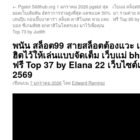
←
Pgslot S68hub.org 1 มกราคม 2026 pgslot สุด
เว็บแม่ สล็อต
เนื้อหา
ยอดเว็บเดิมพัน อัตราการจ่ายสูงที่สุด แคชแบค 50%
มา รวมค่าย ส
เล่นปุ๊บ ถอนปั๊บบาคาร่า สล็อต คาสิโนสด หวย แทง
ฟรี Top 85 b
บอล ซีเกมส์68 ยกคาสิโนโคตรเฮง มาไว้เพื่อคุณ
Top 73 by Judith
พนัน สล็อต99 สายสล็อตต้องแวะ เ
ฮิตไว้ให้เล่นแบบจัดเต็ม เว็บแม่ 
ฟรี Top 37 by Elana 22 เว็บไซต
2569
เขียนบน
7 มกราคม 2026
โดย
Edward Ramirez