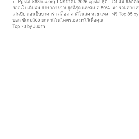
←
Pgslot S68hub.org 1 มกราคม 2026 pgslot สุด
เว็บแม่ สล็อต
ยอดเว็บเดิมพัน อัตราการจ่ายสูงที่สุด แคชแบค 50%
มา รวมค่าย ส
เล่นปุ๊บ ถอนปั๊บบาคาร่า สล็อต คาสิโนสด หวย แทง
ฟรี Top 85 b
บอล ซีเกมส์68 ยกคาสิโนโคตรเฮง มาไว้เพื่อคุณ
Top 73 by Judith