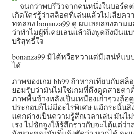
จนกว่าพบรีวิวจากคนหนึ่งในบอร์ดต่าง
เกิดใคร่รู้ว่าสล็อตที่เล่นแล้วไม่เสียคว
ทดลอง bonanza99 ดู ผมเลยลองตามมอง ร
ว่าทำไมผู้ที่เคยเล่นแล้วถึงพูดถึงมันแ
บริสุทธิ์ใจ
bonanza99 มิได้หวือหวาแต่มีเสน่ห์แบบ
ได้
ภาพของเกม bh99 ถ้าหากเทียบกับสล็อ
ยอมรับว่ามันไม่ใช่เกมที่ดึงดูดสายตาต
ภาพพื้นข้างหลังเป็นเหมืองเก่าๆวงล้อ
ประกอบก็ไม่มีอะไรพิเศษ แม้กระนั้นสิ่ง
แตกต่างเป็นความรู้สึกเวลาเล่น มันไม่บ
เร่ง ไม่ชักจูงให้รู้สึกราวกับจะได้แต่ว่
จังหวะของมันที่แจ้งชัดว่า หากได้ จะแ