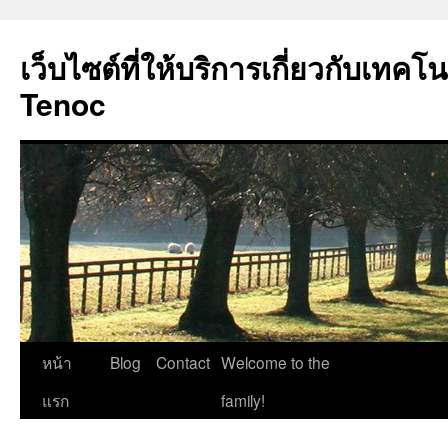
เว็บไซต์ที่ให้บริการเกี่ยวกับเทค
Tenoc
ข้าม
หน้า
Blog
Contact
Welcome to the
ไป
แรก
family!
ยัง