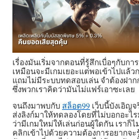
ต้อง
แวะ
เว็บ
สล็อต
ที่
รวม
เกม
ฮิต
ไว้
เรื่องมันเริ่มจากตอนที่รู้สึกเบื่อๆกับกา
ให้
เล่น
เหมือนจะมีเกมเยอะแต่พอเข้าไปแล้วก
แบบ
แถมไม่มีระบบทดสอบเล่น จำต้องฝากก่
จัด
เต็ม
ซึ่งพวกเราคิดว่ามันไม่แฟร์เอาซะเลย
เว็บ
แม่
จนถึงมาพบกับ
สล็อต99
เว็บนี้บังเอิญจ
bh99th.or
เครดิต
ส่งลิงก์มาให้ทดลองโดยที่ไม่บอกอะไร
ฟรี
ว่ามีเกมใหม่ให้เล่นก่อนผู้ใดกัน เราก
Top
37
คลิกเข้าไปด้วยความต้องการอยากจะร
by