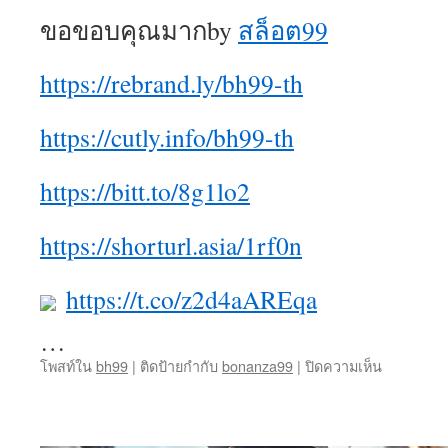
ขอขอบคุณมากby
สล็อต99
https://rebrand.ly/bh99-th
https://cutly.info/bh99-th
https://bitt.to/8g1lo2
https://shorturl.asia/1rf0n
https://t.co/z2d4aAREqa
…
บน
โพสท์ใน
bh99
|
ติดป้ายกำกับ
bonanza99
|
ปิดความเห็น
พนัน
สล็อต99
สาย
สล็อต