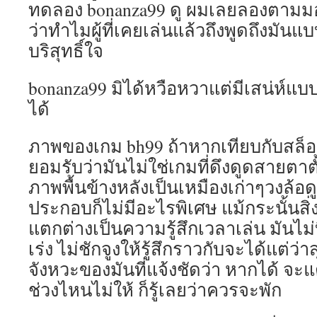
ทดลอง bonanza99 ดู ผมเลยลองตามมอง ร
ว่าทำไมผู้ที่เคยเล่นแล้วถึงพูดถึงมันแ
บริสุทธิ์ใจ
bonanza99 มิได้หวือหวาแต่มีเสน่ห์แบบ
ได้
ภาพของเกม bh99 ถ้าหากเทียบกับสล็อ
ยอมรับว่ามันไม่ใช่เกมที่ดึงดูดสายตาต
ภาพพื้นข้างหลังเป็นเหมืองเก่าๆวงล้อ
ประกอบก็ไม่มีอะไรพิเศษ แม้กระนั้นสิ่ง
แตกต่างเป็นความรู้สึกเวลาเล่น มันไม่บ
เร่ง ไม่ชักจูงให้รู้สึกราวกับจะได้แต่ว่
จังหวะของมันที่แจ้งชัดว่า หากได้ จะแ
ช่วงไหนไม่ให้ ก็รู้เลยว่าควรจะพัก