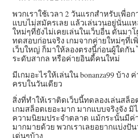
พวกเราใช้เวลา 2 วันแรกสำหรับเพื่อก
แบบไม่สมัครเลย แล้วเล่นวนอยู่นั่นแ
ใหม่ๆที่ยังไม่เคยเล่นในเว็บอื่น ดันมา
ทดสอบก่อนจริง เกมจากค่ายใหม่ๆที่เพิ
เว็บใหญ่ ก็มาให้ลองตรงนี้ก่อนผู้ใดกัน 
ระดับสากล หรือค่ายอินดี้คนใหม่
มีเกมอะไรให้เล่นใน bonanza99 บ้าง 
ครบในวันเดียว
สิ่งที่ทำให้เราติดเว็บนี้ทดลองเล่นสล็อ
เกมสล็อตเยอะมาก มากแบบจริงจัง มิได้
ความนิยมประจำตลาด แม้กระนั้นมีค่า
มากมายด้วย พวกเราเลยอยากแบ่งปันว
เด่นๆบ้าง