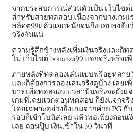
จากประสบการณ์ส่วนตัวเป็น เว็บไซต์แห่
สำหรับสายทดสอบ เนื่องจากบางเกม
สล็อต99แล้วแจกหนักจนถึงแอบสงสัยว่
จริงกันแน่
ความรู้สึกข้างหลังเพิ่มเงินจริงและก็
โม่ เว็บไซต์ bonanza99 แจกจริงหรือเพี
ภายหลังที่ทดลองเล่นแบบฟรีอยู่หลายวัน 
และก็ต้องการลองเล่นจริงดูบ้าง เลยเพิ่
บาทเพื่อทดลองว่าเวลาปั่นจริงจะยังแ
เกมที่เคยแจกตอนทดสอบ ก็ยังแจกจริงเม
โดยเฉพาะอย่างยิ่งเกมจากค่าย PG กับ JIL
รอบก็เข้าโบนัสเลย แล้วพอเพียงถอนเง
เลย ถอนปุ๊บ เงินเข้าใน 30 วินาที