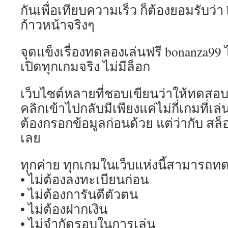
กันเพื่อเทียบความเร็ว ก็ต้องยอมรับว
ก้าวหน้าจริงๆ
จุดแข็งเรื่องทดลองเล่นฟรี bonanza99 ไม
เปิดทุกเกมจริง ไม่มีล็อก
เว็บไซต์หลายที่ชอบเขียนว่าให้ทดสอบเ
คลิกเข้าไปกลับมีเพียงแค่ไม่กี่เกมที่เล
ต้องกรอกข้อมูลก่อนด้วย แต่ว่ากับ สล็
เลย
ทุกค่าย ทุกเกมในเว็บแห่งนี้สามารถทด
• ไม่ต้องลงทะเบียนก่อน
• ไม่ต้องการันตีตัวตน
• ไม่ต้องฝากเงิน
• ไม่จำกัดรอบในการเล่น