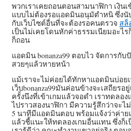
พวกเราเคยถอนตอนสามนาฬิกา เงินเข้า
แบบไม่ต้องรอแอดมินอนุมัตำหนิ ซึ่งนับ
กับเว็บไซต์อื่นที่จะต้องรอคนตรวจ
สล็
เป็นไม่เคยโดนหักค่าธรรมเนียมอะไรก็แ
ก็ถอน
แอดมิน bonanza99 ตอบไว จัดการกับปั
สวยๆแล้วหายหน้า
แม้เราจะไม่ค่อยได้ทักหาแอดมินบ่อ
เว็บbonanza99มันค่อนข้างจะเสถียรอยู่แ
ครั้งนึงที่เข้าเกมแล้วจอดำ เราทดลอ
ไปราวสองนาฬิกา มีความรู้สึกว่าจะไม่
5 นาทีมีแอดมินตอบ พร้อมแจ้งว่าค่ายเ
แล้วชี้แนะให้ทดลองเกมอื่นแทน ซึ่งก็เ
เรารู้ดีว่า คณะทำงานเขาอยู่จริง ตอบจริ