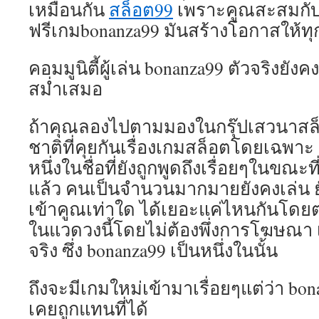
เหมือนกัน
สล็อต99
เพราะคูณสะสมกับ
ฟรีเกมbonanza99 มันสร้างโอกาสให้ทุ
คอมมูนิตี้ผู้เล่น bonanza99 ตัวจริงยังค
สม่ำเสมอ
ถ้าคุณลองไปตามมองในกรุ๊ปเสวนาสล็
ชาติที่คุยกันเรื่องเกมสล็อตโดยเฉพาะ
หนึ่งในชื่อที่ยังถูกพูดถึงเรื่อยๆในขณ
แล้ว คนเป็นจำนวนมากมายยังคงเล่น ยัง
เข้าคูณเท่าใด ได้เยอะแค่ไหนกันโดยต
ในแวดวงนี้โดยไม่ต้องพึ่งการโฆษณา เ
จริง ซึ่ง bonanza99 เป็นหนึ่งในนั้น
ถึงจะมีเกมใหม่เข้ามาเรื่อยๆแต่ว่า bona
เคยถูกแทนที่ได้