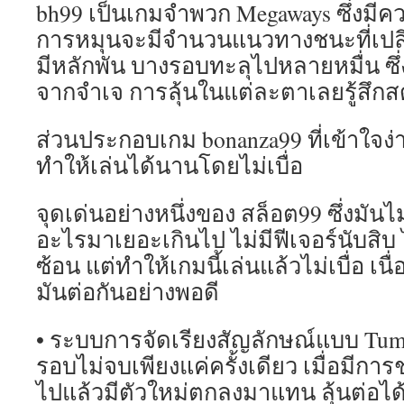
bh99 เป็นเกมจำพวก Megaways ซึ่งมี
การหมุนจะมีจำนวนแนวทางชนะที่เปลี
มีหลักพัน บางรอบทะลุไปหลายหมื่น ซึ่
จากจำเจ การลุ้นในแต่ละตาเลยรู้สึก
ส่วนประกอบเกม bonanza99 ที่เข้าใจง
ทำให้เล่นได้นานโดยไม่เบื่อ
จุดเด่นอย่างหนึ่งของ สล็อต99 ซึ่งมัน
อะไรมาเยอะเกินไป ไม่มีฟีเจอร์นับสิบ
ซ้อน แต่ทำให้เกมนี้เล่นแล้วไม่เบื่อ เ
มันต่อกันอย่างพอดี
• ระบบการจัดเรียงสัญลักษณ์แบบ Tum
รอบไม่จบเพียงแค่ครั้งเดียว เมื่อมีก
ไปแล้วมีตัวใหม่ตกลงมาแทน ลุ้นต่อได