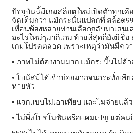
ปัจจุบันนี้มีเกมสล็อตใหม่เปิดตัวทุกเด
จัดเต็มกว่า แม้กระนั้นแปลกที่ สล็อต99
เพื่อนพ้องหลายท่านเลือกกลับมาเล่น
อะไรใหม่ๆมากี่เกม ท้ายที่สุดก็ยังมีชื่
เกมโปรดตลอด เพราะเหตุว่ามันมีความบ
• ภาพไม่ต้องงามมาก แม้กระนั้นไม่ล้า
• โบนัสมิได้เข้าบ่อยมากจนกระทั่งเสียค
หายหัว
• แจกแบบไม่เอาเทียบ และไม่จ่ายแล้
• ไม่พึ่งโปรโมชันหรือแคมเปญ แต่คนก็