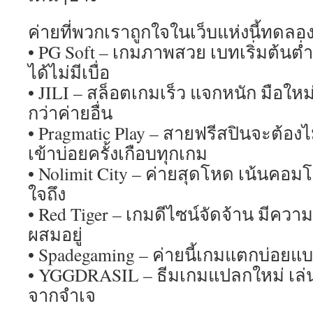
ค่ายที่พวกเราถูกใจในเว็บแห่งนี้ทดลอง
• PG Soft – เกมภาพสวย เบทเริ่มต้นต่ำ
ได้ไม่มีเบื่อ
• JILI – สล็อตเกมเร็ว แจกหนัก มือให
กว่าค่ายอื่น
• Pragmatic Play – สายฟรีสปินจะต้องไ
เข้าบ่อยครั้งเกือบทุกเกม
• Nolimit City – ค่ายสุดโหด เน้นคอ
ใจถึง
• Red Tiger – เกมดีไซน์จัดจ้าน มีค
ผสมอยู่
• Spadegaming – ค่ายนี้เกมแตกบ่อยแบ
• YGGDRASIL – ธีมเกมแปลกใหม่ เล่นแล
จากจำเจ