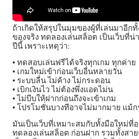
ถ้าเกิดให้สรุปในมุมของผู้ที่เล่นมาอี
ของจริง ทดลองเล่นสล็อต เป็นเว็บที่
ปีนี้ เพราะเหตุว่า:
• ทดสอบเล่นฟรีได้จริงทุกเกม ทุกค่าย
• เกมใหม่เข้าก่อนเว็บอื่นหลายวัน
• ระบบลื่น ไม่ค้าง ไม่กระดอน
• เบิกเงินไว ไม่ต้องพึ่งแอดไม่น
• ไม่บีบให้ฝากก่อนถึงจะเข้าเกม
• โปรโมชั่นบางทีอาจไม่มากมาย แม้กร
มันเป็นเว็บที่เหมาะสมกับทั้งมือใหม่
ทดลองเล่นสล็อต ก่อนฝาก รวมทั้งสายตั