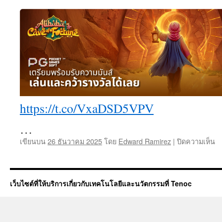
https://t.co/VxaDSD5VPV
…
บ
เขียนบน
26 ธันวาคม 2025
โดย
Edward Ramirez
|
ปิดความเห็น
เว
แม
สล
ให
เว็บไซต์ที่ให้บริการเกี่ยวกับเทคโนโลยีและนวัตกรรมที่ Tenoc
ล่
T
7
by