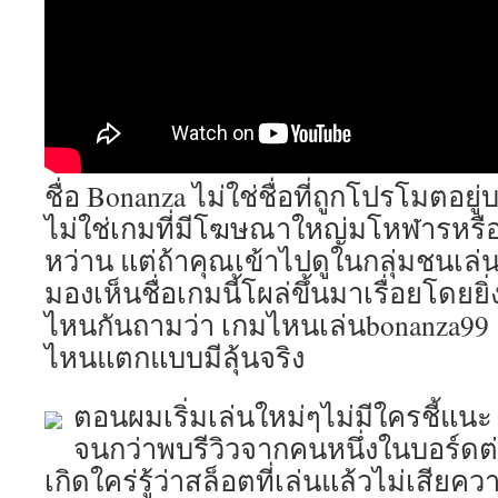
ชื่อ Bonanza ไม่ใช่ชื่อที่ถูกโปรโมตอ
ไม่ใช่เกมที่มีโฆษณาใหญ่มโหฬารหรื
หว่าน แต่ถ้าคุณเข้าไปดูในกลุ่มชนเล
มองเห็นชื่อเกมนี้โผล่ขึ้นมาเรื่อยโดยย
ไหนกันถามว่า เกมไหนเล่นbonanza99 แ
ไหนแตกแบบมีลุ้นจริง
ตอนผมเริ่มเล่นใหม่ๆไม่มีใครชี้แนะ
จนกว่าพบรีวิวจากคนหนึ่งในบอร์ดต่าง
เกิดใคร่รู้ว่าสล็อตที่เล่นแล้วไม่เสียคว