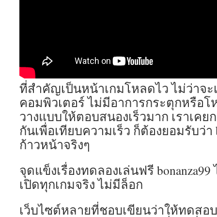
ที่สำคัญเป็นหน้าเกมโหลดไว ไม่ว่าจะ
คอมพิวเตอร์ ไม่มีอาการกระตุกหรือโ
วางแบบให้ตอบสนองเร็วมาก เราเคยก
กันเพื่อเทียบความเร็ว ก็ต้องยอมรับว
ก้าวหน้าจริงๆ
จุดแข็งเรื่องทดลองเล่นฟรี bonanza99 ไม
เปิดทุกเกมจริง ไม่มีล็อก
เว็บไซต์หลายที่ชอบเขียนว่าให้ทดสอบเ