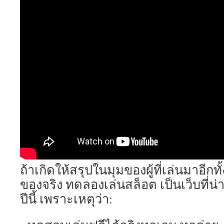
ถ้าเกิดให้สรุปในมุมของผู้ที่เล่นมาอี
ของจริง ทดลองเล่นสล็อต เป็นเว็บที่
ปีนี้ เพราะเหตุว่า: