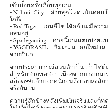
เข้าบ่อยครั้งเกือบทุกเกม
• Nolimit City – ค่ายสุดโหด เน้นคอ
ใจถึง
• Red Tiger – เกมดีไซน์จัดจ้าน มีค
ผสมอยู่
• Spadegaming – ค่ายนี้เกมแตกบ่อยแบ
• YGGDRASIL – ธีมเกมแปลกใหม่ เล่นแล
จากจำเจ
จากประสบการณ์ส่วนตัวเป็น เว็บไซต์แห่
สำหรับสายทดสอบ เนื่องจากบางเกม
สล็อต99แล้วแจกหนักจนถึงแอบสงสัยว่
จริงกันแน่
ความรู้สึกข้างหลังเพิ่มเงินจริงและก็
โม่ เว็บไซต์ bonanza99 แจกจริงหรือเพี