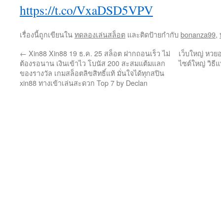
https://t.co/VxaDSD5VPV
เรื่องนี้ถูกเขียนใน
ทดลองเล่นสล็อต
และติดป้ายกำกับ
bonanza99
,
←
Xin88 Xin88 19 ธ.ค. 25 สล็อต ฝากถอนเร็ว ไม่
เว็บใหญ่ หวยอ
ต้องรอนาน เงินเข้าไว โบนัส 200 สะสมแต้มแลก
ไซต์ใหญ่ วิธ
ของรางวัล เกมสล็อตลิขสิทธิ์แท้ มั่นใจได้ทุกสปิน
xin88 ทางเข้าเล่นสะดวก Top 7 by Declan