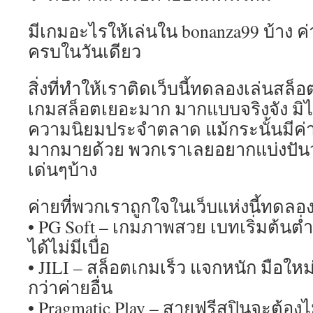
มีเกมอะไรให้เล่นใน bonanza99 บ้าง 
ครบในวันเดียว
สิ่งที่ทำให้เราติดเว็บนี้ทดลองเล่นสล็อ
เกมสล็อตเยอะมาก มากแบบจริงจัง มิได้
ความนิยมประจำตลาด แม้กระนั้นมีค่า
มากมายด้วย พวกเราเลยอยากแบ่งปันว
เด่นๆบ้าง
ค่ายที่พวกเราถูกใจในเว็บแห่งนี้ทดลอง
• PG Soft – เกมภาพสวย เบทเริ่มต้นต่ำ
ได้ไม่มีเบื่อ
• JILI – สล็อตเกมเร็ว แจกหนัก มือให
กว่าค่ายอื่น
• Pragmatic Play – สายฟรีสปินจะต้องไ