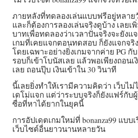
ภายหลังที่ทดลองเล่นแบบฟรีอยู่หลายวัน 
และก็ต้องการลองเล่นจริงดูบ้าง เลยเพิ่
บาทเพื่อทดลองว่าเวลาปั่นจริงจะยังแ
เกมที่เคยแจกตอนทดสอบ ก็ยังแจกจริงเม
โดยเฉพาะอย่างยิ่งเกมจากค่าย PG กับ JIL
รอบก็เข้าโบนัสเลย แล้วพอเพียงถอนเง
เลย ถอนปุ๊บ เงินเข้าใน 30 วินาที
นี้เลยยิ่งทำให้เรามีความคิดว่า เว็บไม่
เดโม่แจก แต่ว่าระบบจริงก็ยังแฟร์กับผู้
ซื่อที่หาได้ยากในยุคนี้
การอัปเดตเกมใหม่ที่ bonanza99 แบบเร
เว็บไซต์อื่นยาวนานหลายวัน