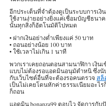
อีกประเด็นที่จำต้องดูเป็นระบบการเง
ใช้งานง่ายอย่างยิ่งแค่เชื่อมบัญชีธน
นั้นทุกสิ่งก็อัตโนมัติไปหมด
• ฝากเงินอย่างต่ำเพียงแค่ 50 บาท
• ถอนอย่างน้อย 100 บาท
• ใช้เวลาไม่เกิน 1 นาที
พวกเราเคยถอนตอนสามนาฬิกา เงินเข้า
แบบไม่ต้องรอแอดมินอนุมัตำหนิ ซึ่งนับ
กับเว็บไซต์อื่นที่จะต้องรอคนตรวจ
สล็
เป็นไม่เคยโดนหักค่าธรรมเนียมอะไรก็แ
ก็ถอน
แอดมิน bonanza99 ตอบไว จัดการกับปั