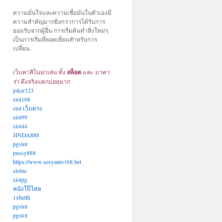
ความมั่นใจและความเชื่อมั่นในตัวเองมี
ความสำคัญมากยิ่งกว่าการได้รับการ
ยอมรับจากผู้อื่น การเริ่มต้นทำสิ่งใหม่ๆ
เป็นการเริ่มที่ยอดเยี่ยมสำหรับการ
เปลี่ยน
เว็บคาสิโนน่าเล่น ทั้ง
สล็อต
และ
บาคา
ร่า
ตึงจริงแตกบ่อยมาก
joker123
slot168
slot เว็บตรง
slot99
slot44
JINDA888
pgslot
pussy888
https://www.sexyauto168.bet
slotxo
slotpg
หนังโป๊ไทย
1xbetth
pgslot
pgslot