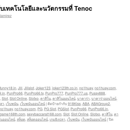
ยวกับเทคโนโลยีและนวัตกรรมที่ Tenoc
Ramirez
funny18.in
,
Jili
,
Jilislot
,
Joker123
,
joker123th.co.in
,
no1huay
,
no1huay.com
,
9.in
,
PunPro66
,
PunPro66.tv
,
PunPro777
,
PunPro777.us
,
Pussy888
,
,
Slot
,
Slot Online
,
Slotxo
,
คาสิโน
,
คาสิโนออนไลน์
,
บาคาร่า
,
บาคาร่าออนไลน์
,
ปลา
,
เว็บพนัน
,
เว็บพนันออนไลน์
|
ติดป้ายกำกับ
918Kiss
,
ABA
,
ABAGroup2
,
no1huay
,
no1huay.com
,
PG
,
PG Slot
,
PGSlot
,
PunPro66
,
PunPro66.in
,
game168th.com
,
sexybaccarat168.com
,
Slot
,
Slot Online
,
Slotxo
,
คาสิโน
,
คา
ันออนไลน์
,
สล็อต
,
สล็อตออนไลน์
,
เกมยิงปลา
,
เว็บพนัน
,
เว็บพนันออนไลน์
|
ปิด