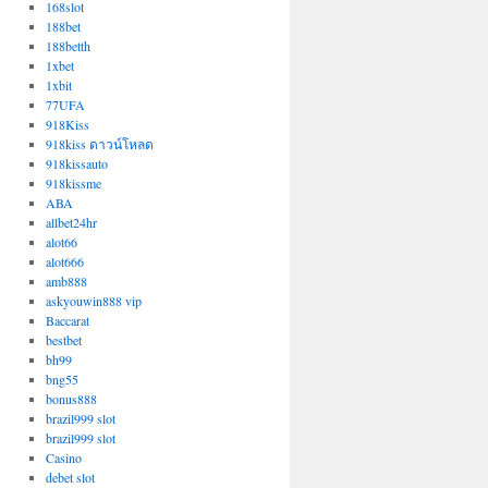
168slot
188bet
188betth
1xbet
1xbit
77UFA
918Kiss
918kiss ดาวน์โหลด
918kissauto
918kissme
ABA
allbet24hr
alot66
alot666
amb888
askyouwin888 vip
Baccarat
bestbet
bh99
bng55
bonus888
brazil999 slot
brazil999 slot
Casino
debet slot