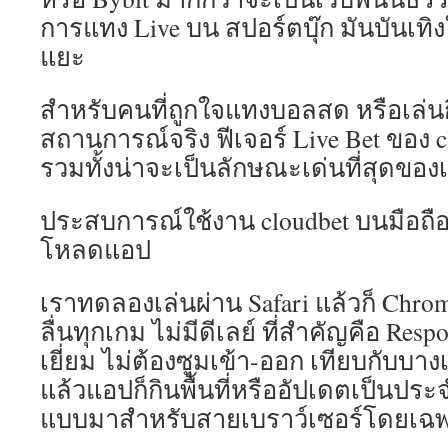
การแทง Live บน สปอร์ตบุ๊ก มันบันเทิงใ
แยะ
สำหรับคนที่ถูกใจแทงบอลสด หรือเล่
สถานการณ์จริง ฟีเจอร์ Live Bet ของ c
รวมทั้งน่าจะเป็นลักษณะเด่นที่สุดของเว็
ประสบการณ์ใช้งาน cloudbet บนมือถือ
โหลดแอป
เราทดลองเล่นผ่าน Safari แล้วก็ Chro
ลื่นทุกเกม ไม่มีดีเลย์ ที่สำคัญคือ Resp
เยี่ยม ไม่ต้องซูมเข้า-ออก เทียบกับบา
แล้วแอปก็กินพื้นที่หรืออัปเดตเป็นประ
แบบมาสำหรับสายเบราว์เซอร์โดยเฉ