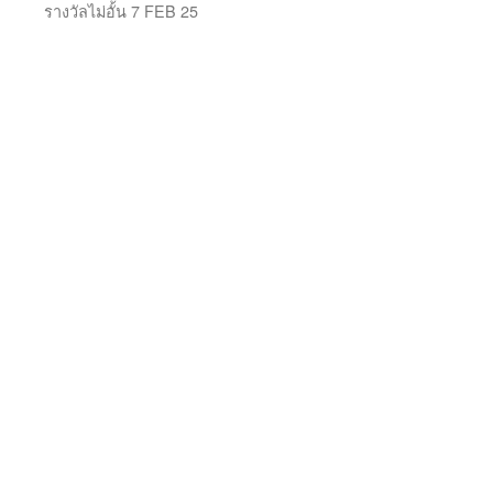
รางวัลไม่อั้น 7 FEB 25