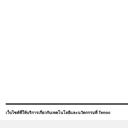
เว็บไซต์ที่ให้บริการเกี่ยวกับเทคโนโลยีและนวัตกรรมที่ Tenoc