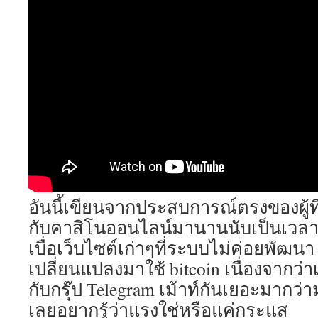
อันนี้เขียนจากประสบการณ์ตรงของผู้ที่
กับคาสิโนออนไลน์มานานนับเป็นเวลาหล
เบื่อเว็บไซต์เก่าๆที่ระบบไม่ค่อยพัฒ
เปลี่ยนแปลงมาใช้ bitcoin เนื่องจากว่าเ
กับกรุ๊ป Telegram เม้าท์กันเยอะมากว่า
เลยอยากรู้ว่าแรงใช่หรือแค่กระแส