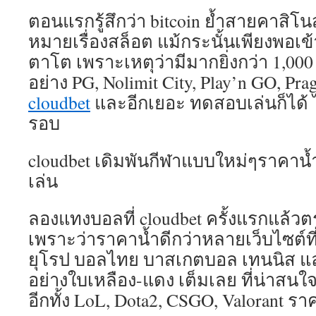
ตอนแรกรู้สึกว่า bitcoin ย้ำสายคาสิโ
หมายเรื่องสล็อต แม้กระนั้นเพียงพอเข
ตาโต เพราะเหตุว่ามีมากยิ่งกว่า 1,00
อย่าง PG, Nolimit City, Play’n GO, Pra
cloudbet
และอีกเยอะ ทดสอบเล่นก็ได้ 
รอบ
cloudbet เดิมพันกีฬาแบบใหม่ๆราคาน้ำด
เล่น
ลองแทงบอลที่ cloudbet ครั้งแรกแล้
เพราะว่าราคาน้ำดีกว่าหลายเว็บไซต์ที่
ยุโรป บอลไทย บาสเกตบอล เทนนิส 
อย่างใบเหลือง-แดง เต็มเลย ที่น่าสนใ
อีกทั้ง LoL, Dota2, CSGO, Valorant ราค