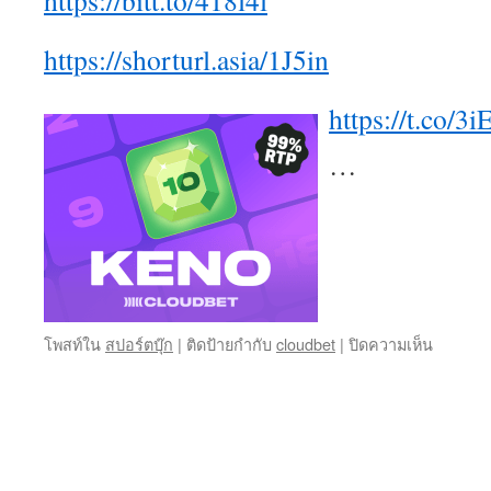
https://bitt.to/418l4l
https://shorturl.asia/1J5in
https://t.co/
…
บน
โพสท์ใน
สปอร์ตบุ๊ก
|
ติดป้ายกำกับ
cloudbet
|
ปิดความเห็น
Cloudbe
แหล่ง
รวม
คา
สิโน
ครบ