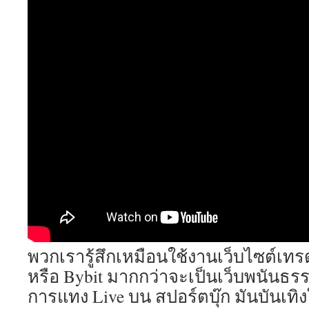
พวกเรารู้สึกเหมือนใช้งานเว็บไซต์เทรด
หรือ Bybit มากกว่าจะเป็นเว็บพนันธรร
การแทง Live บน สปอร์ตบุ๊ก มันบันเทิงใ