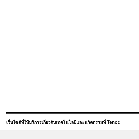
เว็บไซต์ที่ให้บริการเกี่ยวกับเทคโนโลยีและนวัตกรรมที่ Tenoc