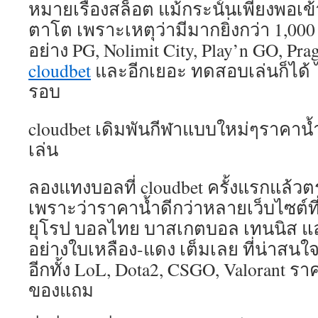
หมายเรื่องสล็อต แม้กระนั้นเพียงพอเข
ตาโต เพราะเหตุว่ามีมากยิ่งกว่า 1,00
อย่าง PG, Nolimit City, Play’n GO, Pra
cloudbet
และอีกเยอะ ทดสอบเล่นก็ได้ 
รอบ
cloudbet เดิมพันกีฬาแบบใหม่ๆราคาน้ำด
เล่น
ลองแทงบอลที่ cloudbet ครั้งแรกแล้
เพราะว่าราคาน้ำดีกว่าหลายเว็บไซต์ที่
ยุโรป บอลไทย บาสเกตบอล เทนนิส 
อย่างใบเหลือง-แดง เต็มเลย ที่น่าสนใ
อีกทั้ง LoL, Dota2, CSGO, Valorant ราค
ของแถม