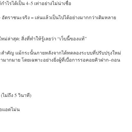
้กำไรได้เป็น 4–5 เท่าอย่างไม่น่าเชื่อ
 + อัตราชนะจริง = เล่นแล้วเป็นไปได้อย่างมากกว่าเดิมหลาย
าสุด: สิ่งที่ทำให้รู้เลยว่า “เว็บนี้ของแท้”
สำคัญ แม้กระนั้นภายหลังจากได้ทดลองระบบที่ปรับปรุงใหม่
วลามากมาย โดยเฉพาะอย่างยิ่งผู้ที่เบื่อการรอคอยคิวฝาก–ถอน
(ไม่ถึง 5 วินาที)
งรอแอดไม่น