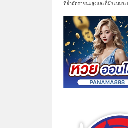
ที่ย้ำอัตราชนะสูงและก็มีระบบระ