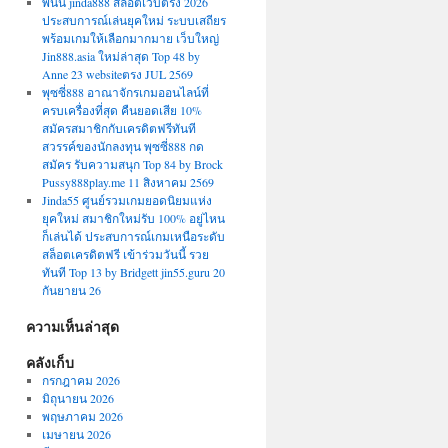
พนัน jinda888 สล็อตเว็บตรง 2026
ประสบการณ์เล่นยุคใหม่ ระบบเสถียร
พร้อมเกมให้เลือกมากมาย เว็บใหญ่
Jin888.asia ใหม่ล่าสุด Top 48 by
Anne 23 websiteตรง JUL 2569
พุซซี่888 อาณาจักรเกมออนไลน์ที่
ครบเครื่องที่สุด คืนยอดเสีย 10%
สมัครสมาชิกกับเครดิตฟรีทันที
สวรรค์ของนักลงทุน พุซซี่888 กด
สมัคร รับความสนุก Top 84 by Brock
Pussy888play.me 11 สิงหาคม 2569
Jinda55 ศูนย์รวมเกมยอดนิยมแห่ง
ยุคใหม่ สมาชิกใหม่รับ 100% อยู่ไหน
ก็เล่นได้ ประสบการณ์เกมเหนือระดับ
สล็อตเครดิตฟรี เข้าร่วมวันนี้ รวย
ทันที Top 13 by Bridgett jin55.guru 20
กันยายน 26
ความเห็นล่าสุด
คลังเก็บ
กรกฎาคม 2026
มิถุนายน 2026
พฤษภาคม 2026
เมษายน 2026