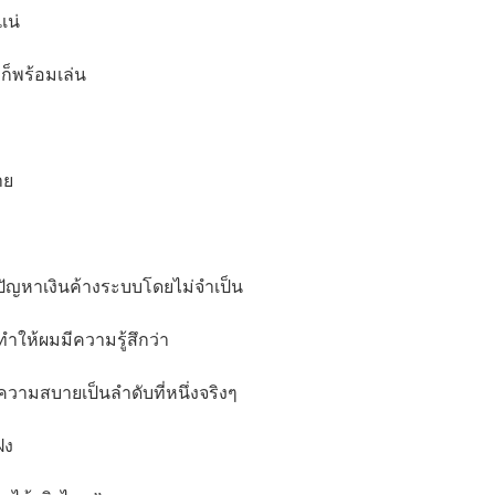
แน่
ก็พร้อมเล่น
าย
ดปัญหาเงินค้างระบบโดยไม่จำเป็น
ทำให้ผมมีความรู้สึกว่า
ความสบายเป็นลำดับที่หนึ่งจริงๆ
ฝง